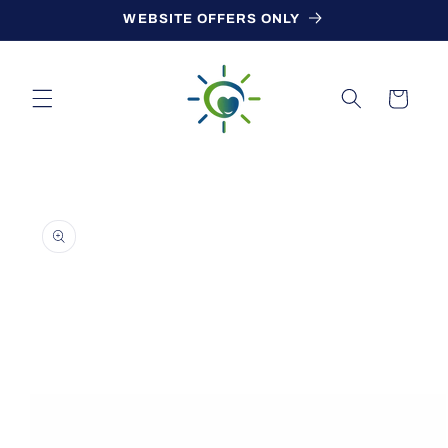
Skip to
WEBSITE OFFERS ONLY
content
Cart
Skip to
product
information