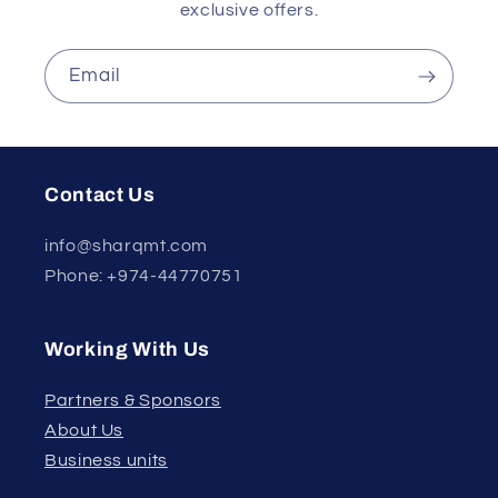
exclusive offers.
Email
Contact Us
info@sharqmt.com
Phone: +974-44770751
Working With Us
Partners & Sponsors
About Us
Business units